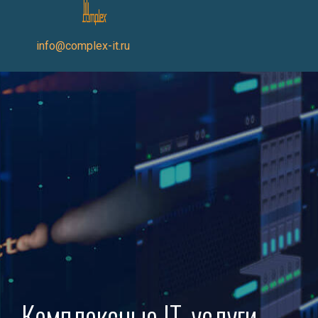
info@complex-it.ru
Комплексные IT-услуги