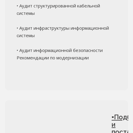
• Аудит структурированной кабельной
системы
• Аудит инфраструктуры информационной
системы
• Аудит информационной безопасности
Рекомендации по модернизации
▪Подб
и
поста