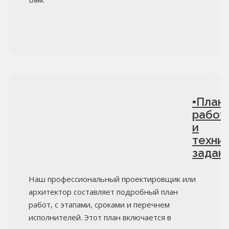
▪План
работ
и
техни
задан
Наш профессиональный проектировщик или
архитектор составляет подробный план
работ, с этапами, сроками и перечнем
исполнителей. Этот план включается в