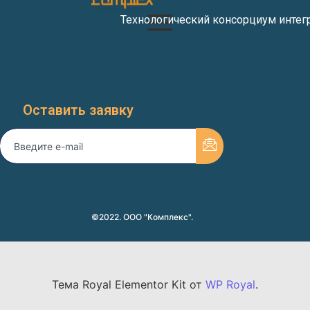
Технологический консорциум интег
Оставить заявку
©2022. ООО "Комплекс".
Тема Royal Elementor Kit от
WP Royal
.