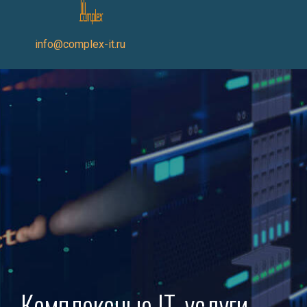
info@complex-it.ru
Комплексные IT-услуги